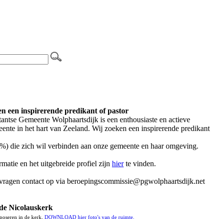
n een inspirerende predikant of pastor
tantse Gemeente Wolphaartsdijk is een enthousiaste en actieve
ente in het hart van Zeeland. Wij zoeken een inspirerende predikant
0%) die zich wil verbinden aan onze gemeente en haar omgeving.
matie en het uitgebreide profiel zijn
hier
te vinden.
vragen contact op via beroepingscommissie@pgwolphaartsdijk.net
 de Nicolauskerk
poseren in de kerk,
DOWNLOAD hier foto's van de ruimte.