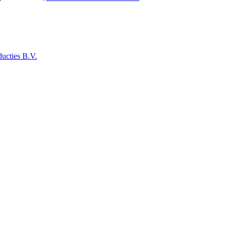
ucties B.V.