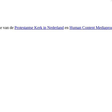
ie van de
Protestantse Kerk in Nederland
en
Human Content Mediaprod