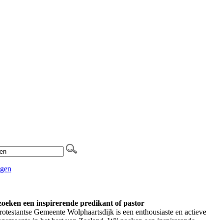
ggen
zoeken een inspirerende predikant of pastor
otestantse Gemeente Wolphaartsdijk is een enthousiaste en actieve