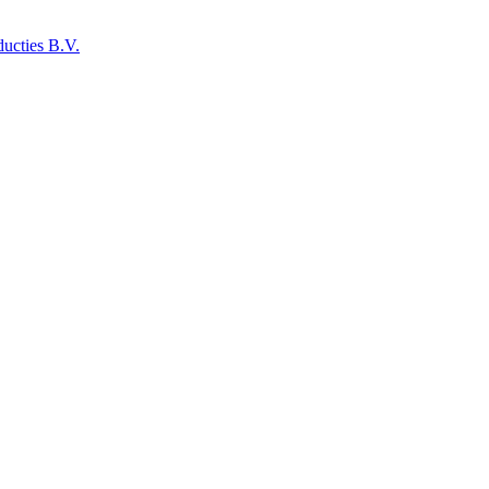
ucties B.V.