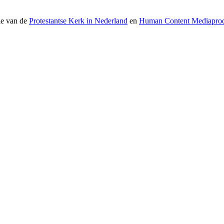
ie van de
Protestantse Kerk in Nederland
en
Human Content Mediaprod