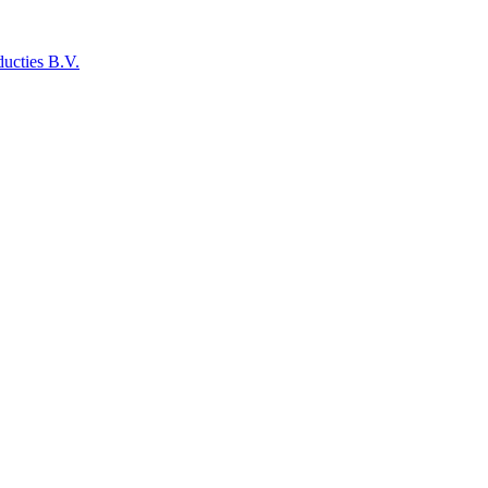
ucties B.V.