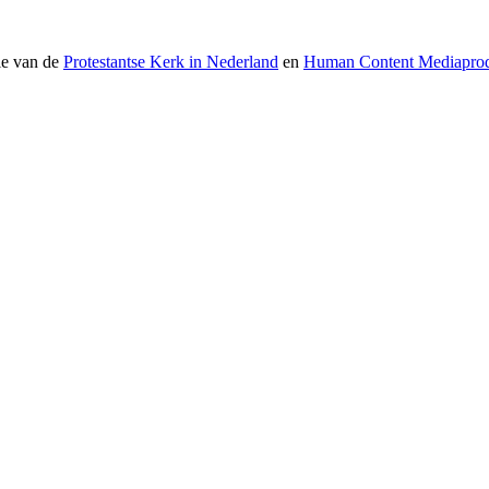
ie van de
Protestantse Kerk in Nederland
en
Human Content Mediaprod