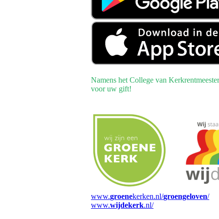
Namens het College van Kerkrentmeester
voor uw gift!
www.
groene
kerken.nl/
groengeloven
/
www.
wijdekerk
.nl/