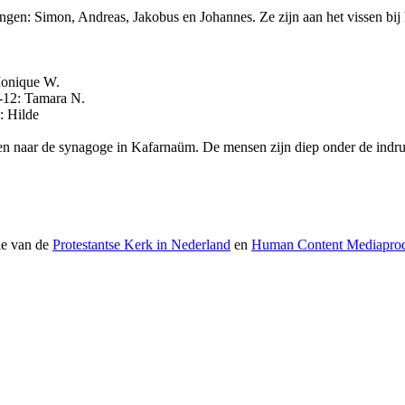
rlingen: Simon, Andreas, Jakobus en Johannes. Ze zijn aan het vissen bij
onique W.
12: Tamara N.
de
ngen naar de synagoge in Kafarnaüm. De mensen zijn diep onder de indru
ie van de
Protestantse Kerk in Nederland
en
Human Content Mediaprod