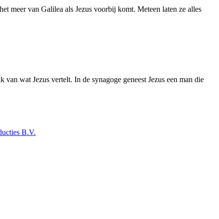
 het meer van Galilea als Jezus voorbij komt. Meteen laten ze alles
k van wat Jezus vertelt. In de synagoge geneest Jezus een man die
ucties B.V.