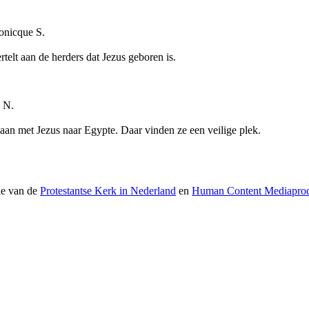
a
onicque S.
rtelt aan de herders dat Jezus geboren is.
a N.
gaan met Jezus naar Egypte. Daar vinden ze een veilige plek.
ie van de
Protestantse Kerk in Nederland
en
Human Content Mediaprod