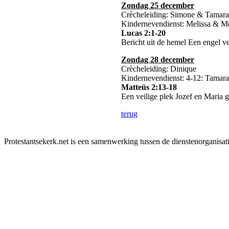
Zondag 25 december
Crècheleiding: Simone & Tamar
Kindernevendienst: Melissa & M
Lucas 2:1-20
Bericht uit de hemel Een engel ve
Zondag 28 december
Crècheleiding: Dinique
Kindernevendienst: 4-12: Tamar
Matteüs 2:13-18
Een veilige plek Jozef en Maria 
terug
Protestantsekerk.net is een samenwerking tussen de dienstenorganisat