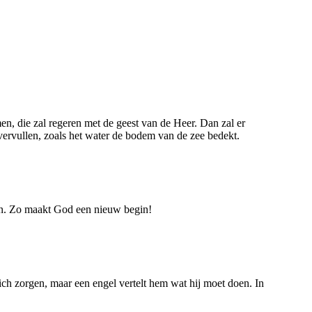
en, die zal regeren met de geest van de Heer. Dan zal er
 vervullen, zoals het water de bodem van de zee bedekt.
oeien. Zo maakt God een nieuw begin!
ich zorgen, maar een engel vertelt hem wat hij moet doen. In