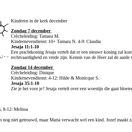
Kinderen in de kerk december
Zondag 7 december
Crècheleiding: Tamara M.
Kindernevendienst: 10+ Tamara N. 4-9: Claudia
Jesaja 11:1-10
Een prachtkoning Jesaja vertelt dat er een nieuwe koning zal kom
rechtvaardigheid en vrede zijn. Kennis van de Heer zal de aarde
Zondag 14 december
Crècheleiding: Dinique
Kindernevendienst: 4-12: Hilde & Monicque S.
Jesaja 35:1-10
Zie je het voor je? Jesaja vertelt over een woestijn die gaat bl
a, 8-12: Melissa
ijn nog niet getrouwd, maar Maria verwacht wel een kind. Jozef maakt z