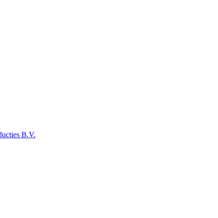
ucties B.V.