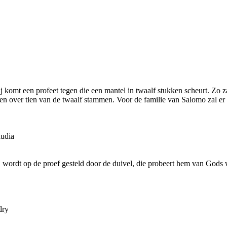
komt een profeet tegen die een mantel in twaalf stukken scheurt. Zo za
en over tien van de twaalf stammen. Voor de familie van Salomo zal er
udia
ij wordt op de proef gesteld door de duivel, die probeert hem van Gods 
dry