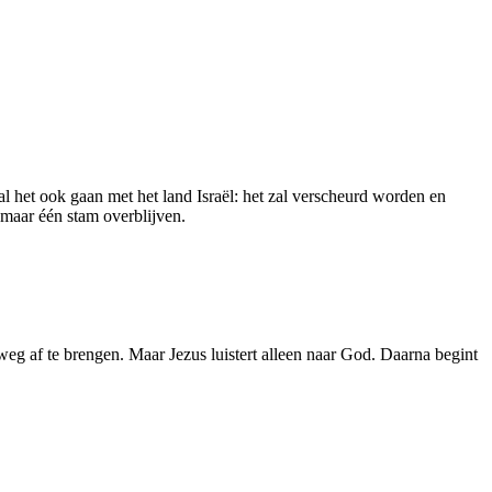
l het ook gaan met het land Israël: het zal verscheurd worden en
 maar één stam overblijven.
weg af te brengen. Maar Jezus luistert alleen naar God. Daarna begint