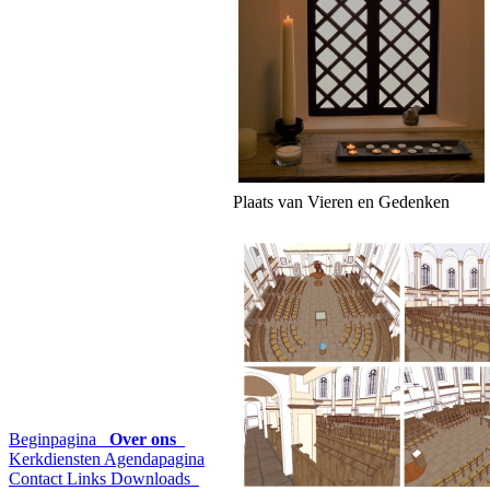
Plaats van Vieren en Gedenken
Beginpagina
Over ons
Kerkdiensten
Agendapagina
Contact
Links
Downloads