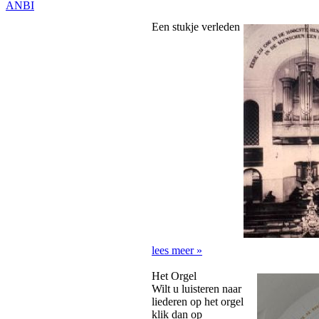
ANBI
Een stukje verleden
lees meer »
Het Orgel
Wilt u luisteren naar
liederen op het orgel
klik dan op