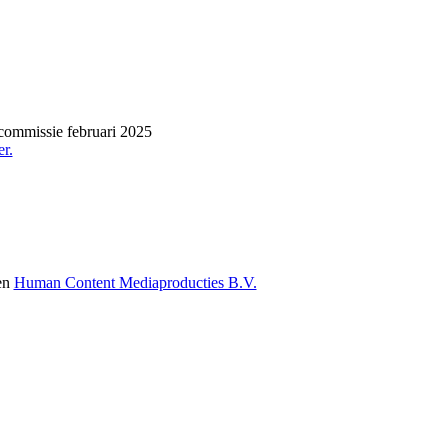
commissie februari 2025
r.
en
Human Content Mediaproducties B.V.