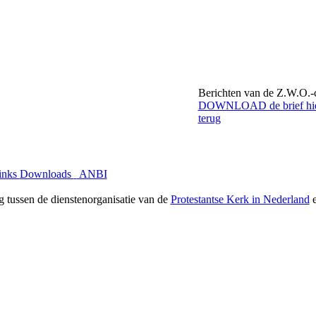
Berichten van de Z.W.O.-
DOWNLOAD de brief hie
terug
inks
Downloads
ANBI
g tussen de dienstenorganisatie van de
Protestantse Kerk in Nederland