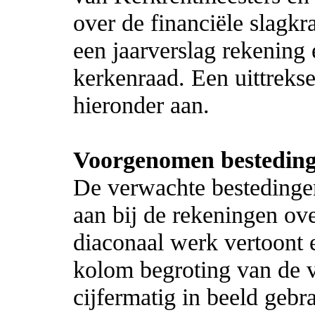
over de financiële slagk
een jaarverslag rekening
kerkenraad. Een uittrekse
hieronder aan.
Voorgenomen bestedin
De verwachte bestedingen
aan bij de rekeningen ove
diaconaal werk vertoont e
kolom begroting van de ve
cijfermatig in beeld gebr