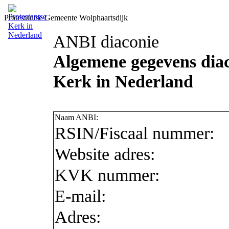
Protestantse Gemeente Wolphaartsdijk
ANBI diaconie
Algemene gegevens diac
Kerk in Nederland
Naam ANBI:
RSIN/Fiscaal nummer:
Website adres:
KVK nummer:
E-mail:
Adres: