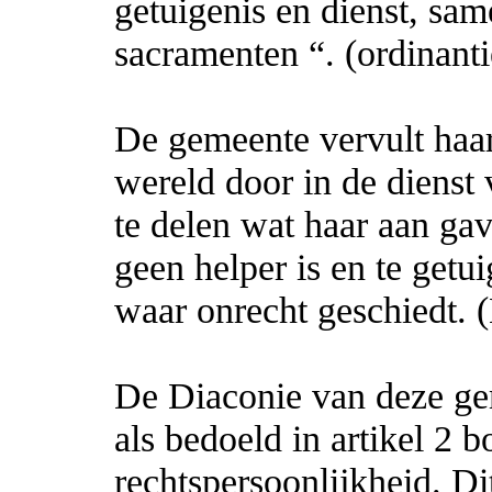
getuigenis en dienst, s
sacramenten “. (ordinantie
De gemeente vervult haar
wereld door in de dienst
te delen wat haar aan ga
geen helper is en te get
waar onrecht geschiedt. (
De Diaconie van deze gem
als bedoeld in artikel 2 
rechtspersoonlijkheid. Di