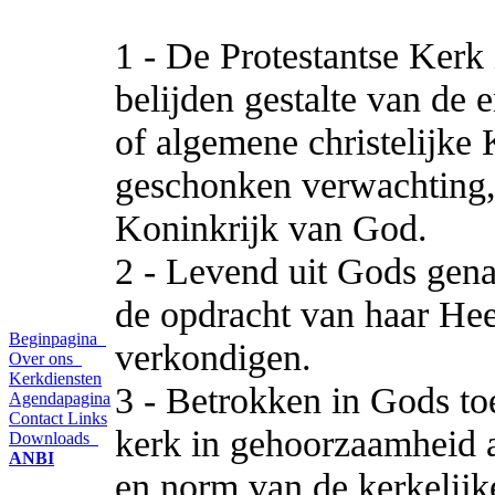
1 - De Protestantse Kerk
belijden gestalte van de 
of algemene christelijke 
geschonken verwachting, 
Koninkrijk van God.
2 - Levend uit Gods gena
de opdracht van haar Hee
Beginpagina
verkondigen.
Over ons
Kerkdiensten
3 - Betrokken in Gods to
Agendapagina
Contact
Links
kerk in gehoorzaamheid a
Downloads
ANBI
en norm van de kerkelijke