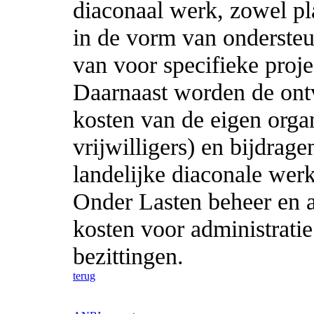
diaconaal werk, zowel pla
in de vorm van ondersteu
van voor specifieke proj
Daarnaast worden de ont
kosten van de eigen organ
vrijwilligers) en bijdrag
landelijke diaconale wer
Onder Lasten beheer en a
kosten voor administrati
bezittingen.
terug