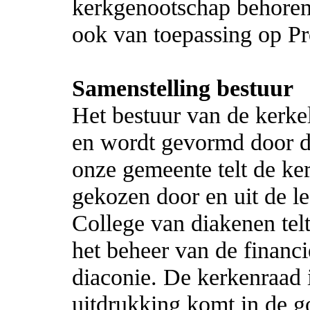
kerkgenootschap behoren
ook van toepassing op Pr
Samenstelling bestuur
Het bestuur van de kerkel
en wordt gevormd door d
onze gemeente telt de ke
gekozen door en uit de l
College van diakenen telt
het beheer van de finan
diaconie. De kerkenraad i
uitdrukking komt in de g