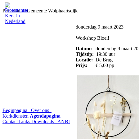
Protestantse Gemeente Wolphaartsdijk
donderdag 9 maart 2023
Workshop Bloei!
Datum:
donderdag 9 maart 20
Tijdstip:
19:30 uur
Locatie:
De Brug
Prijs:
€ 5,00 pp
Beginpagina
Over ons
Kerkdiensten
Agendapagina
Contact
Links
Downloads
ANBI