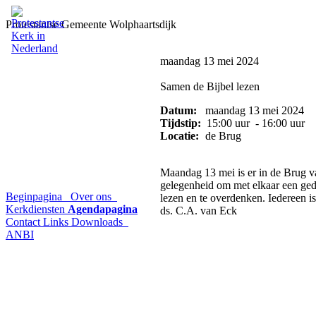
Protestantse Gemeente Wolphaartsdijk
maandag 13 mei 2024
Samen de Bijbel lezen
Datum:
maandag 13 mei 2024
Tijdstip:
15:00 uur - 16:00 uur
Locatie:
de Brug
Maandag 13 mei is er in de Brug v
gelegenheid om met elkaar een gedee
Beginpagina
Over ons
lezen en te overdenken. Iedereen i
Kerkdiensten
Agendapagina
ds. C.A. van Eck
Contact
Links
Downloads
ANBI